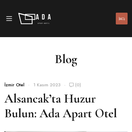
Blog
İzmir Otel
1 Kasım 2023
(0)
Alsancak’ta Huzur
Bulun: Ada Apart Otel