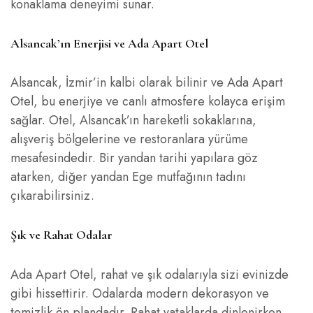
konaklama deneyimi sunar.
Alsancak’ın Enerjisi ve Ada Apart Otel
Alsancak, İzmir’in kalbi olarak bilinir ve Ada Apart
Otel, bu enerjiye ve canlı atmosfere kolayca erişim
sağlar. Otel, Alsancak’ın hareketli sokaklarına,
alışveriş bölgelerine ve restoranlara yürüme
mesafesindedir. Bir yandan tarihi yapılara göz
atarken, diğer yandan Ege mutfağının tadını
çıkarabilirsiniz.
Şık ve Rahat Odalar
Ada Apart Otel, rahat ve şık odalarıyla sizi evinizde
gibi hissettirir. Odalarda modern dekorasyon ve
temizlik ön plandadır. Rahat yataklarda dinlenirken,