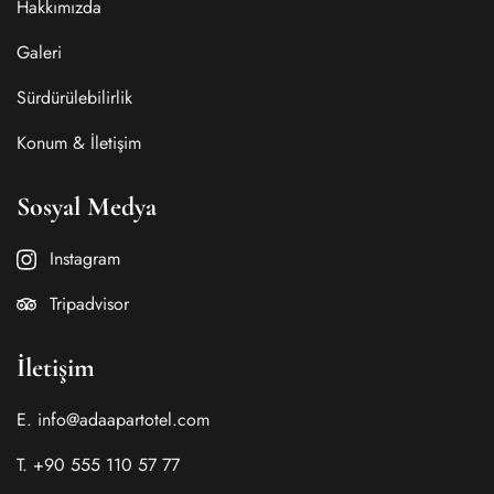
Hakkımızda
Galeri
Sürdürülebilirlik
Konum & İletişim
Sosyal Medya
Instagram
Tripadvisor
İletişim
E. info@adaapartotel.com
T. +90 555 110 57 77